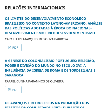
RELAÇÕES INTERNACIONAIS
OS LIMITES DO DESENVOLVIMENTO ECONÔMICO
BRASILEIRO NO CONTEXTO LATINO-AMERICANO: ANÁLISE
DAS POLÍTICAS ADOTADAS À ÉPOCA DO NACIONAL-
DESENVOLVIMENTISMO E NEODESENVOLVIMENTISMO
CAIO FELIPE MARQUES DE SOUZA BARBOSA
PDF
A GÊNESE DO COLONIALISMO PORTUGUÊS: RELIGIÃO,
PODER E DIVISÃO DO MUNDO NO SÉCULO XVI, A
INFLUÊNCIA DA IGREJA DE ROMA E DE TORDESILHAS E
SARAGOÇA
RAFAEL CUNHA PARANHOS DE OLIVEIRA
PDF
OS AVANÇOS E RETROCESSOS NA PROMOÇÃO DOS
DIREITOS DA COMUNIDADE LGBT+ DURANTE OS