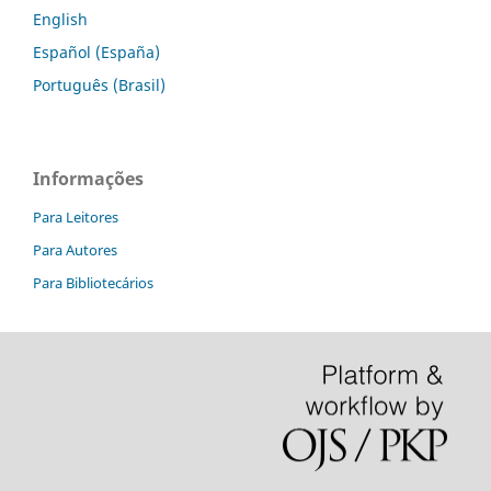
English
Español (España)
Português (Brasil)
Informações
Para Leitores
Para Autores
Para Bibliotecários