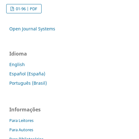
01-96 | PDF
Open Journal Systems
Idioma
English
Español (España)
Português (Brasil)
Informações
Para Leitores
Para Autores
Para Bibliotecários