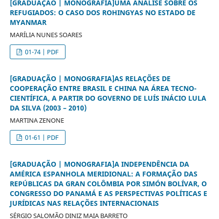
[GRADUAÇÃO | MONOGRAFIA]UMA ANÁLISE SOBRE OS
REFUGIADOS: O CASO DOS ROHINGYAS NO ESTADO DE
MYANMAR
MARÍLIA NUNES SOARES
01-74 | PDF
[GRADUAÇÃO | MONOGRAFIA]AS RELAÇÕES DE
COOPERAÇÃO ENTRE BRASIL E CHINA NA ÁREA TECNO-
CIENTÍFICA, A PARTIR DO GOVERNO DE LUÍS INÁCIO LULA
DA SILVA (2003 – 2010)
MARTINA ZENONE
01-61 | PDF
[GRADUAÇÃO | MONOGRAFIA]A INDEPENDÊNCIA DA
AMÉRICA ESPANHOLA MERIDIONAL: A FORMAÇÃO DAS
REPÚBLICAS DA GRAN COLÔMBIA POR SIMÓN BOLÍVAR, O
CONGRESSO DO PANAMÁ E AS PERSPECTIVAS POLÍTICAS E
JURÍDICAS NAS RELAÇÕES INTERNACIONAIS
SÉRGIO SALOMÃO DINIZ MAIA BARRETO