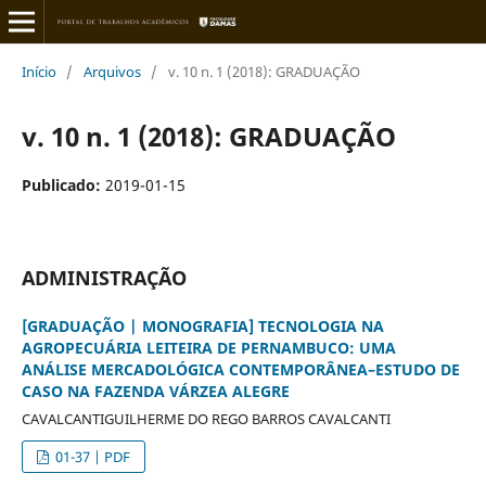
Início
/
Arquivos
/
v. 10 n. 1 (2018): GRADUAÇÃO
v. 10 n. 1 (2018): GRADUAÇÃO
Publicado:
2019-01-15
ADMINISTRAÇÃO
[GRADUAÇÃO | MONOGRAFIA] TECNOLOGIA NA
AGROPECUÁRIA LEITEIRA DE PERNAMBUCO: UMA
ANÁLISE MERCADOLÓGICA CONTEMPORÂNEA–ESTUDO DE
CASO NA FAZENDA VÁRZEA ALEGRE
CAVALCANTIGUILHERME DO REGO BARROS CAVALCANTI
01-37 | PDF