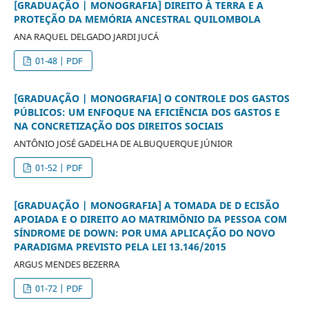
[GRADUAÇÃO | MONOGRAFIA] DIREITO À TERRA E A
PROTEÇÃO DA MEMÓRIA ANCESTRAL QUILOMBOLA
ANA RAQUEL DELGADO JARDI JUCÁ
01-48 | PDF
[GRADUAÇÃO | MONOGRAFIA] O CONTROLE DOS GASTOS
PÚBLICOS: UM ENFOQUE NA EFICIÊNCIA DOS GASTOS E
NA CONCRETIZAÇÃO DOS DIREITOS SOCIAIS
ANTÔNIO JOSÉ GADELHA DE ALBUQUERQUE JÚNIOR
01-52 | PDF
[GRADUAÇÃO | MONOGRAFIA] A TOMADA DE D ECISÃO
APOIADA E O DIREITO AO MATRIMÔNIO DA PESSOA COM
SÍNDROME DE DOWN: POR UMA APLICAÇÃO DO NOVO
PARADIGMA PREVISTO PELA LEI 13.146/2015
ARGUS MENDES BEZERRA
01-72 | PDF