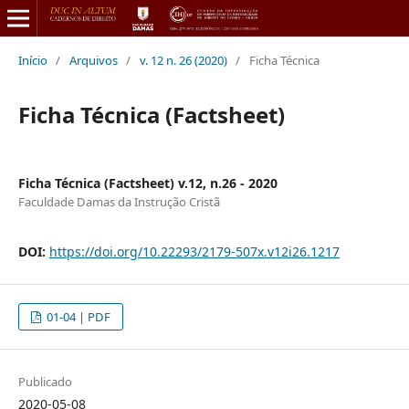
Início
/
Arquivos
/
v. 12 n. 26 (2020)
/
Ficha Técnica
Ficha Técnica (Factsheet)
Ficha Técnica (Factsheet) v.12, n.26 - 2020
Faculdade Damas da Instrução Cristã
DOI:
https://doi.org/10.22293/2179-507x.v12i26.1217
01-04 | PDF
Publicado
2020-05-08