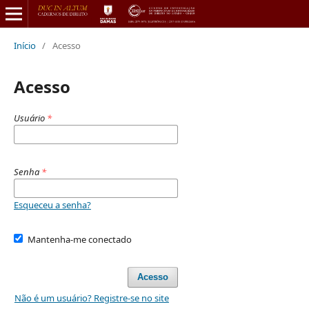
Início
/
Acesso
Acesso
Usuário
*
Senha
*
Esqueceu a senha?
Mantenha-me conectado
Acesso
Não é um usuário? Registre-se no site