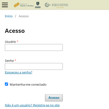
Início
/
Acesso
Acesso
Usuário
*
Senha
*
Esqueceu a senha?
Mantenha-me conectado
Acesso
Não é um usuário? Registre-se no site