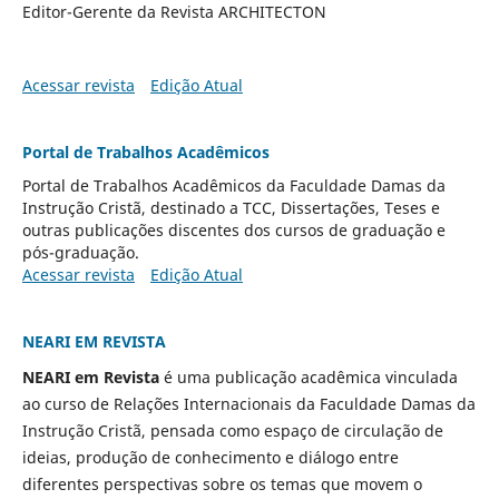
Editor-Gerente da Revista ARCHITECTON
Acessar revista
Edição Atual
Portal de Trabalhos Acadêmicos
Portal de Trabalhos Acadêmicos da Faculdade Damas da
Instrução Cristã, destinado a TCC, Dissertações, Teses e
outras publicações discentes dos cursos de graduação e
pós-graduação.
Acessar revista
Edição Atual
NEARI EM REVISTA
NEARI em Revista
é uma publicação acadêmica vinculada
ao curso de Relações Internacionais da Faculdade Damas da
Instrução Cristã, pensada como espaço de circulação de
ideias, produção de conhecimento e diálogo entre
diferentes perspectivas sobre os temas que movem o