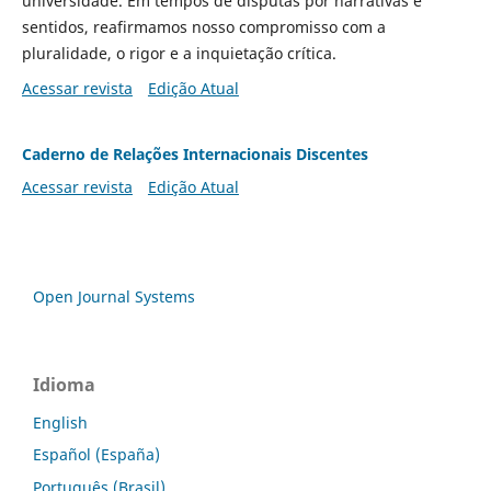
universidade. Em tempos de disputas por narrativas e
sentidos, reafirmamos nosso compromisso com a
pluralidade, o rigor e a inquietação crítica.
Acessar revista
Edição Atual
Caderno de Relações Internacionais Discentes
Acessar revista
Edição Atual
Open Journal Systems
Idioma
English
Español (España)
Português (Brasil)