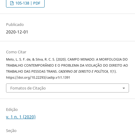
105-138 | PDF
Publicado
2020-12-01
Como Citar
Melo, L. S. F. de, & Silva, R. C. S. (2020). CAMPO MINADO: A MORFOLOGIA DO
TRABALHO CONTEMPORÂNEO E O PROBLEMA DA VIOLAÇÃO DO DIREITO AO
TRABALHO DAS PESSOAS TRANS.
CADERNO DE DIREITO E POLÍTICA
,
1
(1).
https://doi.org/10.22293/cadip.v1i1.1391
Fomatos de Citação
Edição
v. 1 n. 1 (2020)
Seção