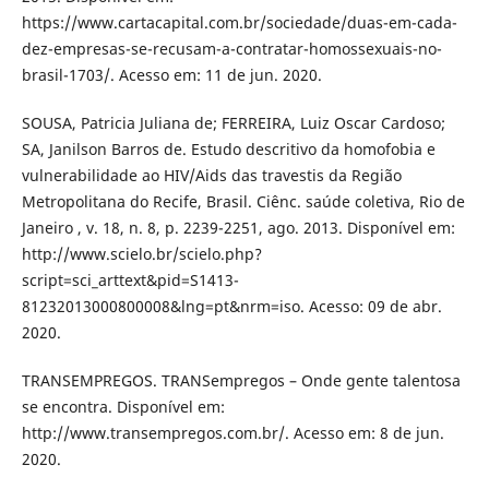
https://www.cartacapital.com.br/sociedade/duas-em-cada-
dez-empresas-se-recusam-a-contratar-homossexuais-no-
brasil-1703/. Acesso em: 11 de jun. 2020.
SOUSA, Patricia Juliana de; FERREIRA, Luiz Oscar Cardoso;
SA, Janilson Barros de. Estudo descritivo da homofobia e
vulnerabilidade ao HIV/Aids das travestis da Região
Metropolitana do Recife, Brasil. Ciênc. saúde coletiva, Rio de
Janeiro , v. 18, n. 8, p. 2239-2251, ago. 2013. Disponível em:
http://www.scielo.br/scielo.php?
script=sci_arttext&pid=S1413-
81232013000800008&lng=pt&nrm=iso. Acesso: 09 de abr.
2020.
TRANSEMPREGOS. TRANSempregos – Onde gente talentosa
se encontra. Disponível em:
http://www.transempregos.com.br/. Acesso em: 8 de jun.
2020.