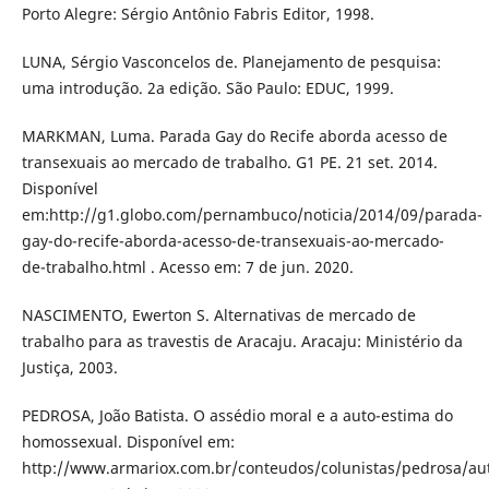
Porto Alegre: Sérgio Antônio Fabris Editor, 1998.
LUNA, Sérgio Vasconcelos de. Planejamento de pesquisa:
uma introdução. 2a edição. São Paulo: EDUC, 1999.
MARKMAN, Luma. Parada Gay do Recife aborda acesso de
transexuais ao mercado de trabalho. G1 PE. 21 set. 2014.
Disponível
em:http://g1.globo.com/pernambuco/noticia/2014/09/parada-
gay-do-recife-aborda-acesso-de-transexuais-ao-mercado-
de-trabalho.html . Acesso em: 7 de jun. 2020.
NASCIMENTO, Ewerton S. Alternativas de mercado de
trabalho para as travestis de Aracaju. Aracaju: Ministério da
Justiça, 2003.
PEDROSA, João Batista. O assédio moral e a auto-estima do
homossexual. Disponível em:
http://www.armariox.com.br/conteudos/colunistas/pedrosa/au