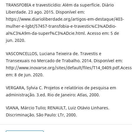
TRANSFOBIA e travesticídio: Além da superfície. Diário
Liberdade. 23 ago. 2015. Disponível em:
https://www.diarioliberdade.org/artigos-em-destaque/403-
mulher-e-lgbt/57457-transfobia-e-travestic%C3%ADdio-
al%C3%A9m-da-superf%C3%ADcie.html. Acesso em: 5 de
jun. 2020.
VASCONCELLOS, Luciana Teixeira de. Travestis e
Transexuais no Mercado de Trabalho. 2014. Disponível em:
http://www.inovarse.org/sites/default/files/T14_0409.pdf.Aces
em: 8 de jun. 2020.
VERGARA, Sylvia C. Projetos e relatórios de pesquisa em
administração. 3.ed. Rio de Janeiro: Atlas, 2000.
VIANA, Márcio Tulio; RENAULT, Luiz Otávio Linhares.
Discriminação. São Paulo: LTr, 2000.