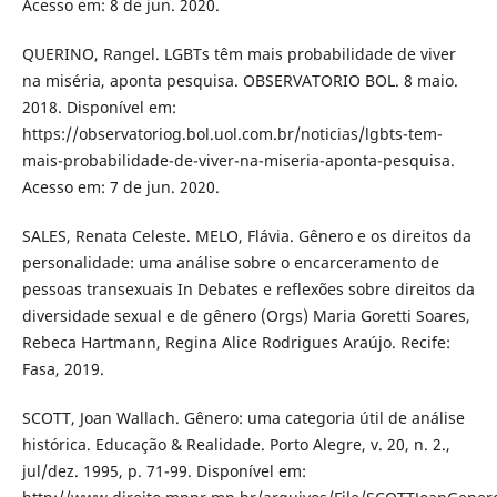
Acesso em: 8 de jun. 2020.
QUERINO, Rangel. LGBTs têm mais probabilidade de viver
na miséria, aponta pesquisa. OBSERVATORIO BOL. 8 maio.
2018. Disponível em:
https://observatoriog.bol.uol.com.br/noticias/lgbts-tem-
mais-probabilidade-de-viver-na-miseria-aponta-pesquisa.
Acesso em: 7 de jun. 2020.
SALES, Renata Celeste. MELO, Flávia. Gênero e os direitos da
personalidade: uma análise sobre o encarceramento de
pessoas transexuais In Debates e reflexões sobre direitos da
diversidade sexual e de gênero (Orgs) Maria Goretti Soares,
Rebeca Hartmann, Regina Alice Rodrigues Araújo. Recife:
Fasa, 2019.
SCOTT, Joan Wallach. Gênero: uma categoria útil de análise
histórica. Educação & Realidade. Porto Alegre, v. 20, n. 2.,
jul/dez. 1995, p. 71-99. Disponível em: