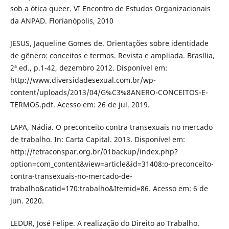
sob a ótica queer. VI Encontro de Estudos Organizacionais
da ANPAD. Florianópolis, 2010
JESUS, Jaqueline Gomes de. Orientações sobre identidade
de gênero: conceitos e termos. Revista e ampliada. Brasília,
2ª ed., p.1-42, dezembro 2012. Disponível em:
http://www.diversidadesexual.com.br/wp-
content/uploads/2013/04/G%C3%8ANERO-CONCEITOS-E-
TERMOS.pdf. Acesso em: 26 de jul. 2019.
LAPA, Nádia. O preconceito contra transexuais no mercado
de trabalho. In: Carta Capital. 2013. Disponível em:
http://fetraconspar.org.br/01backup/index.php?
option=com_content&view=article&id=31408:o-preconceito-
contra-transexuais-no-mercado-de-
trabalho&catid=170:trabalho&Itemid=86. Acesso em: 6 de
jun. 2020.
LEDUR, José Felipe. A realização do Direito ao Trabalho.