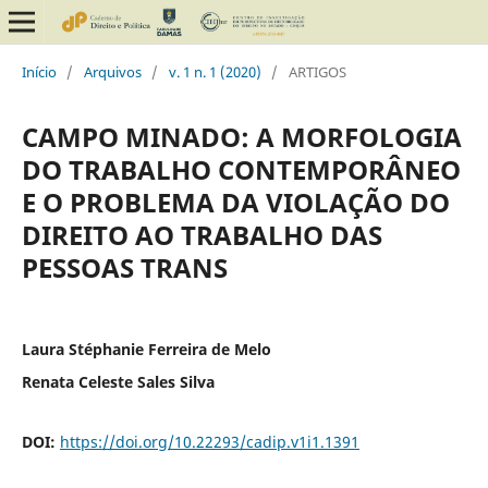
Início
/
Arquivos
/
v. 1 n. 1 (2020)
/
ARTIGOS
CAMPO MINADO: A MORFOLOGIA
DO TRABALHO CONTEMPORÂNEO
E O PROBLEMA DA VIOLAÇÃO DO
DIREITO AO TRABALHO DAS
PESSOAS TRANS
Laura Stéphanie Ferreira de Melo
Renata Celeste Sales Silva
DOI:
https://doi.org/10.22293/cadip.v1i1.1391