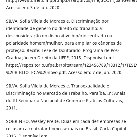
http://www.direito.mppr.mp.br/arquivos/File/SCOTTJoanGenero
Acesso em: 3 de jun. 2020.
SILVA, Sofia Vilela de Moraes e. Discriminação por
identidade de gênero no direito do trabalho: a
desconsideração do dispositivo binário centrado na
polaridade homem/mulher, para ampliar os cânones da
proteção. Recife: Tese de Doutorado. Programa de Pós-
Graduação em Direito da UFPE, 2015. Disponível em:
https://repositorio.ufpe.br/bitstream/123456789/18312/1/TE
%20BIBLIOTECA%20novo.pdf. Acesso em: 7 de jun. 2020.
SILVA, Sofia Vilela de Moraes e. Transexualidade e
Discriminação no Mercado de Trabalho. Paraíba. In: Anais
do III Seminário Nacional de Gênero e Práticas Culturais,
2011.
SOBRINHO, Wesley Preite. Duas em cada dez empresas se
recusam a contratar homossexuais no Brasil. Carta Capital.
2015. Disponível em: