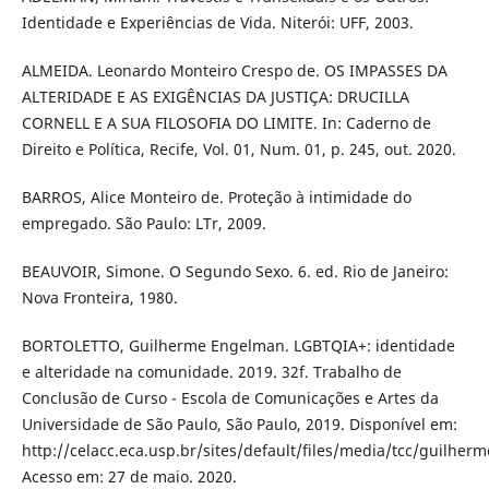
Identidade e Experiências de Vida. Niterói: UFF, 2003.
ALMEIDA. Leonardo Monteiro Crespo de. OS IMPASSES DA
ALTERIDADE E AS EXIGÊNCIAS DA JUSTIÇA: DRUCILLA
CORNELL E A SUA FILOSOFIA DO LIMITE. In: Caderno de
Direito e Política, Recife, Vol. 01, Num. 01, p. 245, out. 2020.
BARROS, Alice Monteiro de. Proteção à intimidade do
empregado. São Paulo: LTr, 2009.
BEAUVOIR, Simone. O Segundo Sexo. 6. ed. Rio de Janeiro:
Nova Fronteira, 1980.
BORTOLETTO, Guilherme Engelman. LGBTQIA+: identidade
e alteridade na comunidade. 2019. 32f. Trabalho de
Conclusão de Curso - Escola de Comunicações e Artes da
Universidade de São Paulo, São Paulo, 2019. Disponível em:
http://celacc.eca.usp.br/sites/default/files/media/tcc/guilher
Acesso em: 27 de maio. 2020.