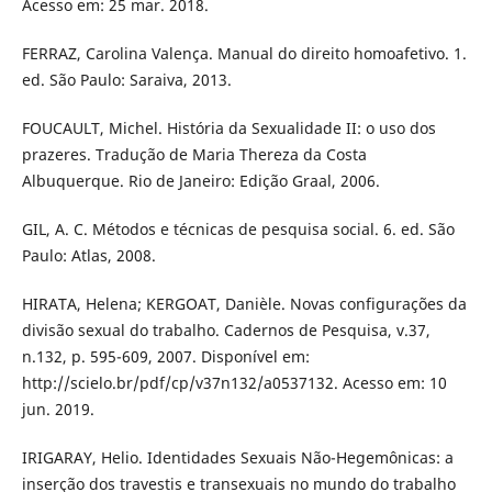
Acesso em: 25 mar. 2018.
FERRAZ, Carolina Valença. Manual do direito homoafetivo. 1.
ed. São Paulo: Saraiva, 2013.
FOUCAULT, Michel. História da Sexualidade II: o uso dos
prazeres. Tradução de Maria Thereza da Costa
Albuquerque. Rio de Janeiro: Edição Graal, 2006.
GIL, A. C. Métodos e técnicas de pesquisa social. 6. ed. São
Paulo: Atlas, 2008.
HIRATA, Helena; KERGOAT, Danièle. Novas configurações da
divisão sexual do trabalho. Cadernos de Pesquisa, v.37,
n.132, p. 595-609, 2007. Disponível em:
http://scielo.br/pdf/cp/v37n132/a0537132. Acesso em: 10
jun. 2019.
IRIGARAY, Helio. Identidades Sexuais Não-Hegemônicas: a
inserção dos travestis e transexuais no mundo do trabalho