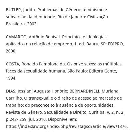
BUTLER, Judith. Problemas de Gênero: feminismo e
subversão da identidade. Rio de Janeiro: Civilização
Brasileira, 2003.
CAMARGO, Antônio Bonival. Princípios e ideologias
aplicados na relação de emprego. 1. ed. Bauru, SP: EDIPRO,
2000.
COSTA, Ronaldo Pamplona da. Os onze sexos: as múltiplas
faces da sexualidade humana. São Paulo: Editora Gente,
1994.
DIAS, Jossiani Augusta Honório; BERNARDINELI, Muriana
Carrilho. O transexual e o direito de acesso ao mercado de
trabalho: do preconceito à ausência de oportunidades.
Revista de Gênero, Sexualidade e Direito, Curitiba, v. 2, n. 2,
p.243- 259, jul. 2016. Disponível em:
https://indexlaw.org/index.php/revistagsd/article/view/1376.