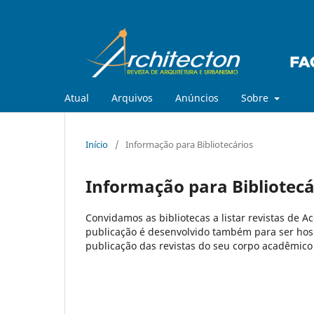
Atual
Arquivos
Anúncios
Sobre
Início
/
Informação para Bibliotecários
Informação para Bibliotecá
Convidamos as bibliotecas a listar revistas de A
publicação é desenvolvido também para ser hos
publicação das revistas do seu corpo acadêmico