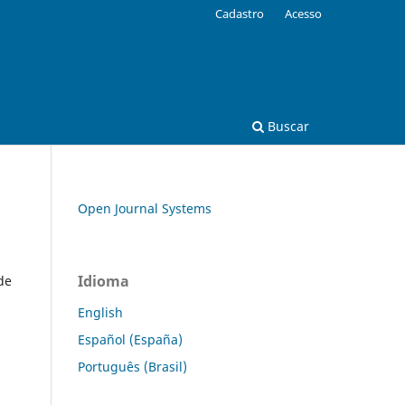
Cadastro
Acesso
Buscar
Open Journal Systems
Idioma
de
English
Español (España)
Português (Brasil)