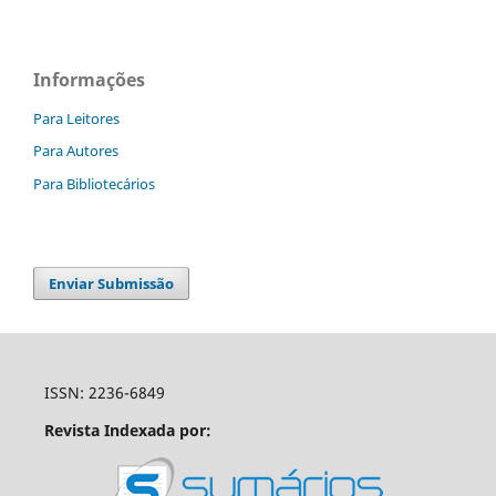
Informações
Para Leitores
Para Autores
Para Bibliotecários
Enviar Submissão
ISSN: 2236-6849
Revista Indexada por: