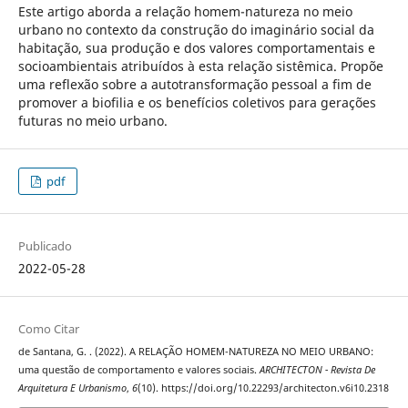
Este artigo aborda a relação homem-natureza no meio
urbano no contexto da construção do imaginário social da
habitação, sua produção e dos valores comportamentais e
socioambientais atribuídos à esta relação sistêmica. Propõe
uma reflexão sobre a autotransformação pessoal a fim de
promover a biofilia e os benefícios coletivos para gerações
futuras no meio urbano.
pdf
Publicado
2022-05-28
Como Citar
de Santana, G. . (2022). A RELAÇÃO HOMEM-NATUREZA NO MEIO URBANO:
uma questão de comportamento e valores sociais.
ARCHITECTON - Revista De
Arquitetura E Urbanismo
,
6
(10). https://doi.org/10.22293/architecton.v6i10.2318