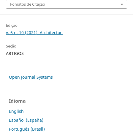
Fomatos de Citação
Edição
v. 6 n. 10 (2021): Architecton
Seção
ARTIGOS
Open Journal Systems
Idioma
English
Español (España)
Português (Brasil)