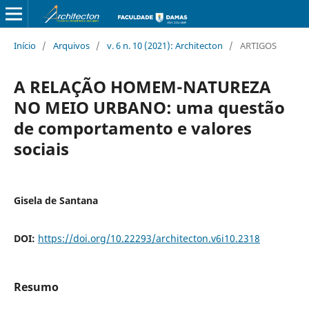
Início
/
Arquivos
/
v. 6 n. 10 (2021): Architecton
/
ARTIGOS
A RELAÇÃO HOMEM-NATUREZA
NO MEIO URBANO: uma questão
de comportamento e valores
sociais
Gisela de Santana
DOI:
https://doi.org/10.22293/architecton.v6i10.2318
Resumo