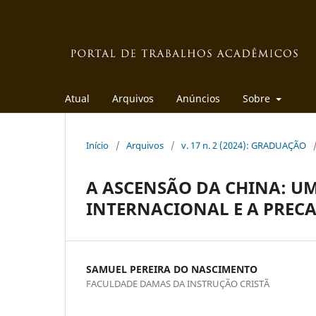
Atual
Arquivos
Anúncios
Sobre
Início
/
Arquivos
/
v. 17 n. 2 (2024): GRADUAÇÃO
A ASCENSÃO DA CHINA: U
INTERNACIONAL E A PRECA
SAMUEL PEREIRA DO NASCIMENTO
FACULDADE DAMAS DA INSTRUÇÃO CRISTÃ