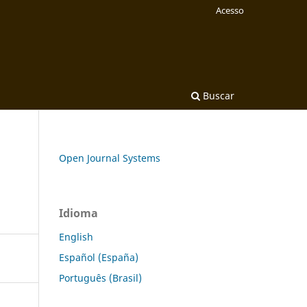
Acesso
Buscar
Open Journal Systems
Idioma
English
Español (España)
Português (Brasil)