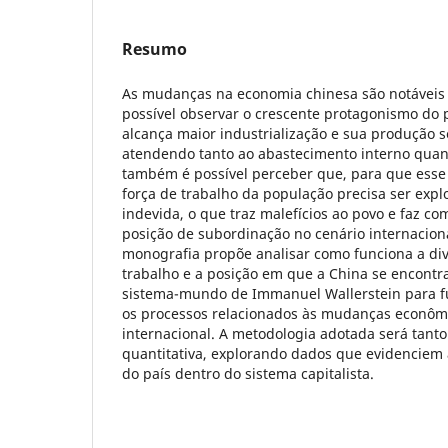
Resumo
As mudanças na economia chinesa são notáveis 
possível observar o crescente protagonismo do 
alcança maior industrialização e sua produção s
atendendo tanto ao abastecimento interno quan
também é possível perceber que, para que esse
força de trabalho da população precisa ser expl
indevida, o que traz malefícios ao povo e faz c
posição de subordinação no cenário internaciona
monografia propõe analisar como funciona a div
trabalho e a posição em que a China se encontra,
sistema-mundo de Immanuel Wallerstein para 
os processos relacionados às mudanças econôm
internacional. A metodologia adotada será tanto
quantitativa, explorando dados que evidenciem 
do país dentro do sistema capitalista.