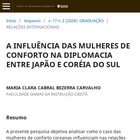
Início
/
Arquivos
/
v. 17 n. 2 (2024): GRADUAÇÃO
/
RELAÇÕES INTERNACIONAIS
A INFLUÊNCIA DAS MULHERES DE
CONFORTO NA DIPLOMACIA
ENTRE JAPÃO E CORÉIA DO SUL
MARIA CLARA CABRAL BEZERRA CARVALHO
FACULDADE DAMAS DA INSTRUÇÃO CRISTÃ
Resumo
A presente pesquisa objetiva analisar como o caso das
mulheres de conforto coreanas influenciam nas relações