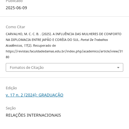
Publicado
2025-06-09
Como Citar
CARVALHO, M. C. C. B. . (2025). A INFLUÊNCIA DAS MULHERES DE CONFORTO
NA DIPLOMACIA ENTRE JAPÃO E CORÉIA DO SUL.
Portal De Trabalhos
Acadêmicos
,
17
(2). Recuperado de
https://revistas.faculdadedamas.edu.br/index.php/academico/article/view/31
80
Fomatos de Citação
Edição
v. 17 n. 2 (2024): GRADUAÇÃO
Seção
RELAÇÕES INTERNACIONAIS