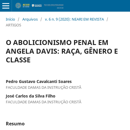
Início
/
Arquivos
/
v. 6 n. 9 (2020): NEARI EM REVISTA
/
ARTIGOS
O ABOLICIONISMO PENAL EM
ANGELA DAVIS: RAÇA, GÊNERO E
CLASSE
Pedro Gustavo Cavalcanti Soares
FACULDADE DAMAS DA INSTRUÇÃO CRISTÃ
José Carlos da Silva Filho
FACULDADE DAMAS DA INSTRUÇÃO CRISTÃ
Resumo