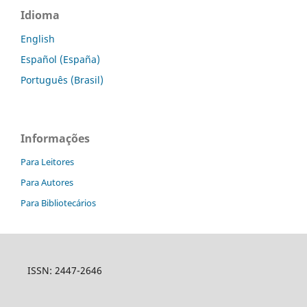
Idioma
English
Español (España)
Português (Brasil)
Informações
Para Leitores
Para Autores
Para Bibliotecários
ISSN: 2447-2646