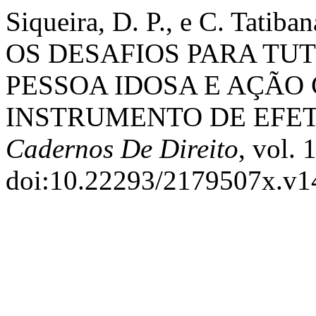
Siqueira, D. P., e C. Ta
OS DESAFIOS PARA TUT
PESSOA IDOSA E AÇÃO
INSTRUMENTO DE EFE
Cadernos De Direito
, vol. 
doi:10.22293/2179507x.v1