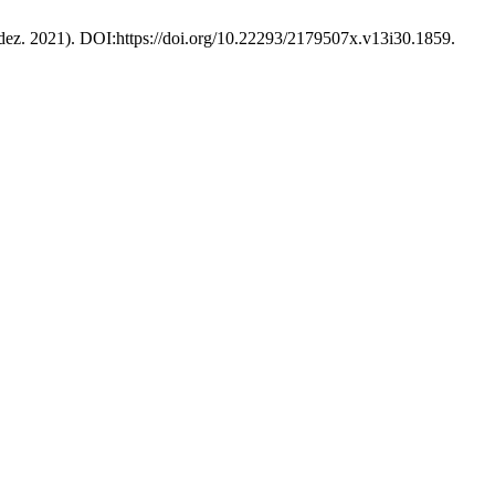
(dez. 2021). DOI:https://doi.org/10.22293/2179507x.v13i30.1859.