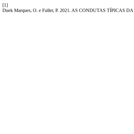
[1]
Duek Marques, O. e Fuller, P. 2021. AS CONDUTAS TÍPICA