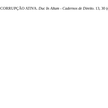
S DA CORRUPÇÃO ATIVA.
Duc In Altum - Cadernos de Direito
. 13, 30 