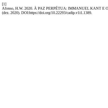
[1]
Afonso, H.W. 2020. À PAZ PERPÉTUA: IMMANUEL KANT E
(dez. 2020). DOI:https://doi.org/10.22293/cadip.v1i1.1389.