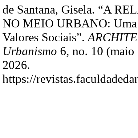
de Santana, Gisela. “
NO MEIO URBANO: Uma qu
Valores Sociais”.
ARCHITECT
Urbanismo
6, no. 10 (maio 
2026.
https://revistas.faculdaded