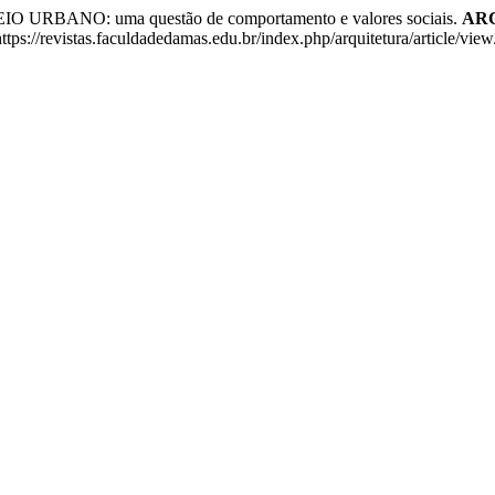
ANO: uma questão de comportamento e valores sociais.
ARC
tps://revistas.faculdadedamas.edu.br/index.php/arquitetura/article/vie