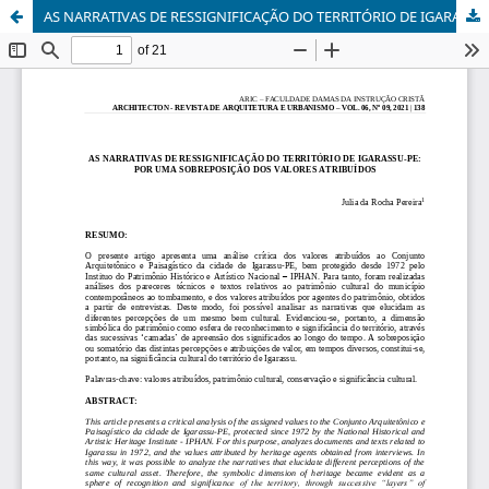
AS NARRATIVAS DE RESSIGNIFICAÇÃO DO TERRITÓRIO DE IGARASSU-PE: POR UMA SOBREPOSIÇÃO DOS VALORES ATRIBUÍDOS