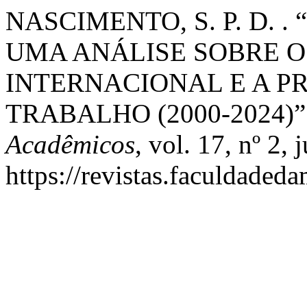
NASCIMENTO, S. P. D. 
UMA ANÁLISE SOBRE 
INTERNACIONAL E A P
TRABALHO (2000-2024)”
Acadêmicos
, vol. 17, nº 2,
https://revistas.faculdaded