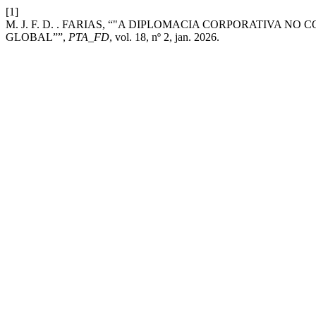
[1]
M. J. F. D. . FARIAS, “"A DIPLOMACIA CORPORATIVA 
GLOBAL””,
PTA_FD
, vol. 18, nº 2, jan. 2026.