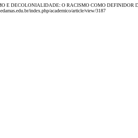
RIALISMO E DECOLONIALIDADE: O RACISMO COMO DEFINID
dadedamas.edu.br/index.php/academico/article/view/3187