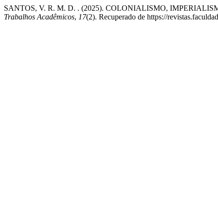
SANTOS, V. R. M. D. . (2025). COLONIALISMO, IMPE
Trabalhos Acadêmicos
,
17
(2). Recuperado de https://revistas.facul