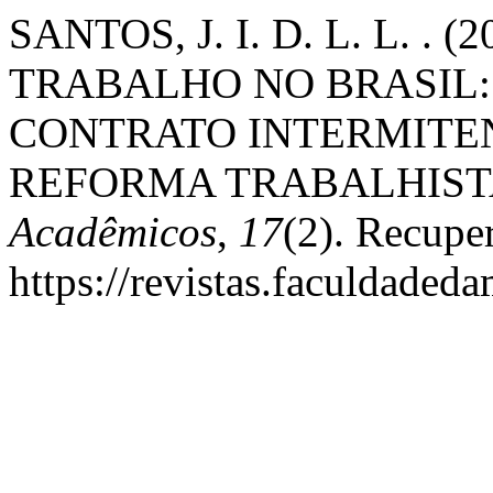
SANTOS, J. I. D. L. L. 
TRABALHO NO BRASIL:
CONTRATO INTERMITE
REFORMA TRABALHIST
Acadêmicos
,
17
(2). Recupe
https://revistas.faculdaded