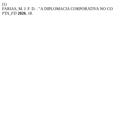
(1)
FARIAS, M. J. F. D. . "A DIPLOMACIA CORPORATIVA N
PTA_FD
2026
,
18
.