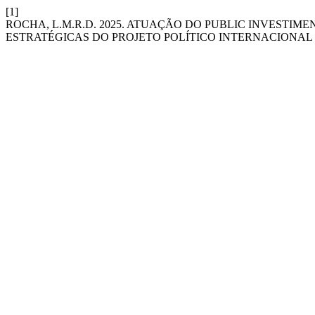
[1]
ROCHA, L.M.R.D. 2025. ATUAÇÃO DO PUBLIC INVESTIM
ESTRATÉGICAS DO PROJETO POLÍTICO INTERNACIONAL