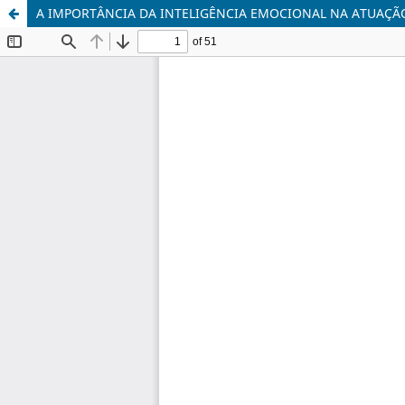
A IMPORTÂNCIA DA INTELIGÊNCIA EMOCIONAL NA ATUAÇÃ